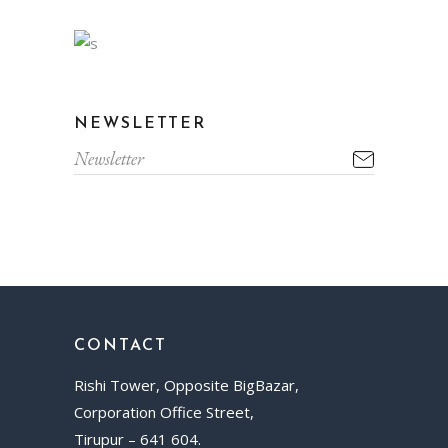
NEWSLETTER
CONTACT
Rishi Tower, Opposite BigBazar,
Corporation Office Street,
Tirupur – 641 604.