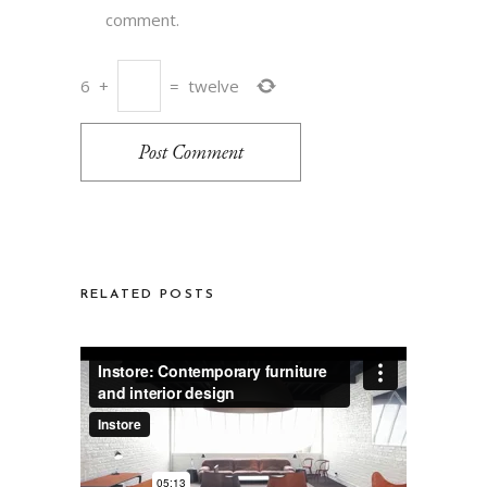
comment.
6
+
=
twelve
Post Comment
RELATED POSTS