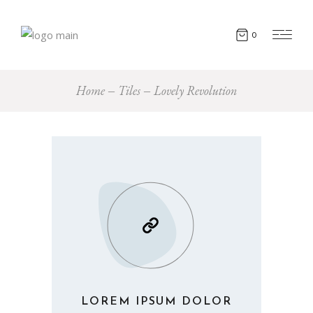
0
Home
Tiles
Lovely Revolution
LOREM IPSUM DOLOR