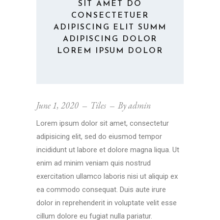
SIT AMET DO
CONSECTETUER
ADIPISCING ELIT SUMM
ADIPISCING DOLOR
LOREM IPSUM DOLOR
June 1, 2020
Tiles
By
admin
Lorem ipsum dolor sit amet, consectetur
adipisicing elit, sed do eiusmod tempor
incididunt ut labore et dolore magna liqua. Ut
enim ad minim veniam quis nostrud
exercitation ullamco laboris nisi ut aliquip ex
ea commodo consequat. Duis aute irure
dolor in reprehenderit in voluptate velit esse
cillum dolore eu fugiat nulla pariatur.