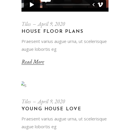
Tiles
April 9, 2020
HOUSE FLOOR PLANS
Praesent varius augue urna, ut scelerisque
augue lobortis eg
Read More
Tiles
April 9, 2020
YOUNG HOUSE LOVE
Praesent varius augue urna, ut scelerisque
augue lobortis eg