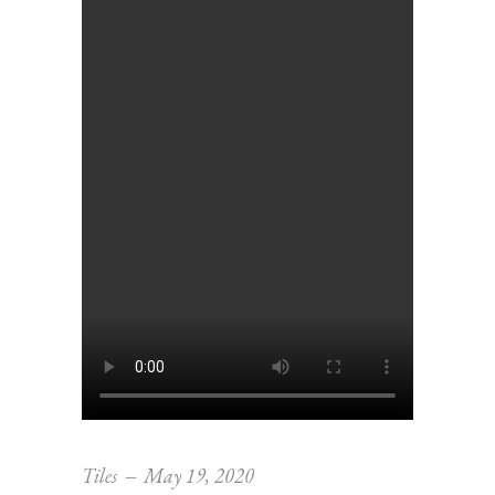
Tiles
May 19, 2020