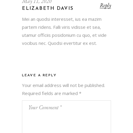
May 11, 2020
Reply
ELIZABETH DAVIS
Mei an quodsi interesset, ius ea mazim
partem ridens. Falli viris vidisse et sea,
utamur officiis posidonium cu quo, et vide
vocibus nec. Quodsi evertitur ex est.
LEAVE A REPLY
Your email address will not be published.
Required fields are marked
*