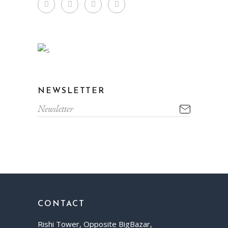
NEWSLETTER
CONTACT
Rishi Tower, Opposite BigBazar,