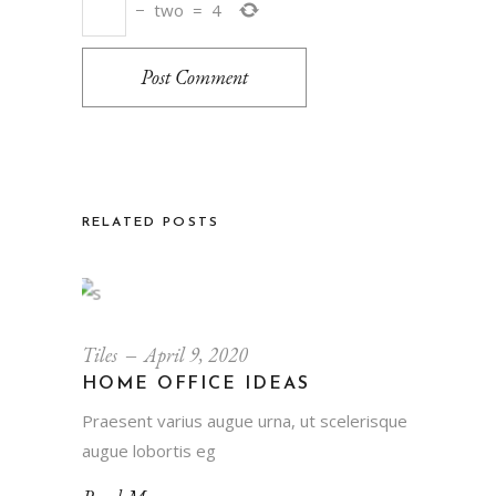
−
two
=
4
Post Comment
RELATED POSTS
Tiles
April 9, 2020
HOME OFFICE IDEAS
Praesent varius augue urna, ut scelerisque
augue lobortis eg